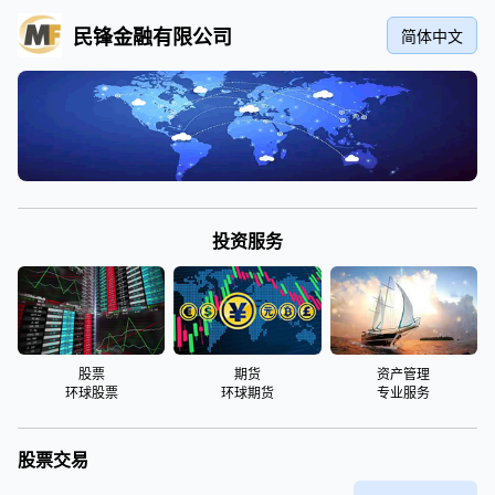
纳斯达克秒开户交易通道
导航
共 0 页/0 条记录
最近关注
热点内容
Powered by
纳斯达克秒开户交易通道
© 2026